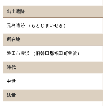
出土遺跡
元島遺跡 （もとじまいせき）
所在地
磐田市豊浜 （旧磐田郡福田町豊浜）
時代
中世
法量