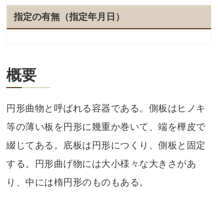
指定の有無（指定年月日）
概要
円形曲物と呼ばれる容器である。側板はヒノキ
等の薄い板を円形に幾重か巻いて、端を樺皮で
綴じてある。底板は円形につくり、側板と固定
する。円形曲げ物には大小様々な大きさがあ
り、中には楕円形のものもある。