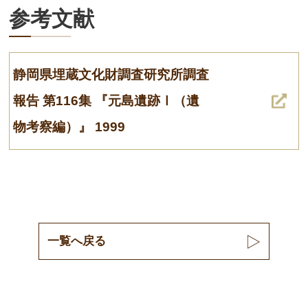
参考文献
静岡県埋蔵文化財調査研究所調査
報告 第116集 『元島遺跡Ⅰ（遺
物考察編）』 1999
一覧へ戻る