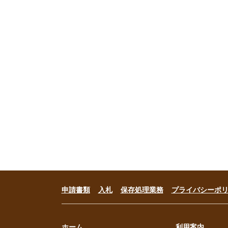
申請書類
入札
保存処理業務
プライバシーポ
ホーム
利用案内