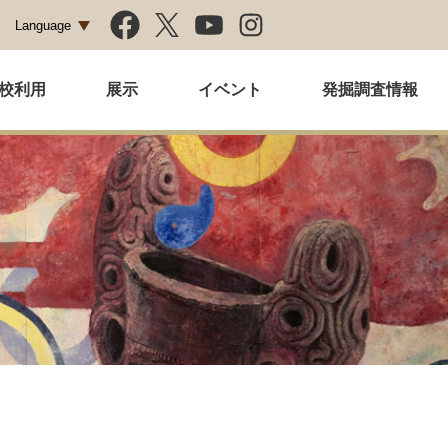
Language
校利用
展示
イベント
発掘調査情報