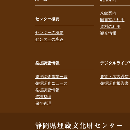
来館案内
センター概要
図書室の利用
資料の利用
センターの概要
観光情報
センターの歩み
発掘調査情報
デジタルライブ
発掘調査事業一覧
要覧・考古通信
発掘調査ニュース
発掘調査報告書
発掘調査情報
資料整理
保存処理