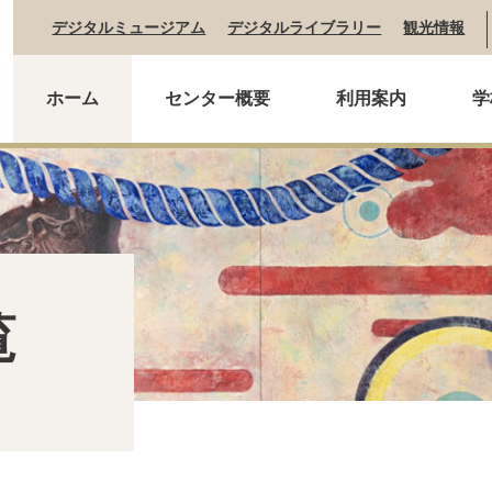
デジタルミュージアム
デジタルライブラリー
観光情報
ホーム
センター概要
利用案内
学
覧