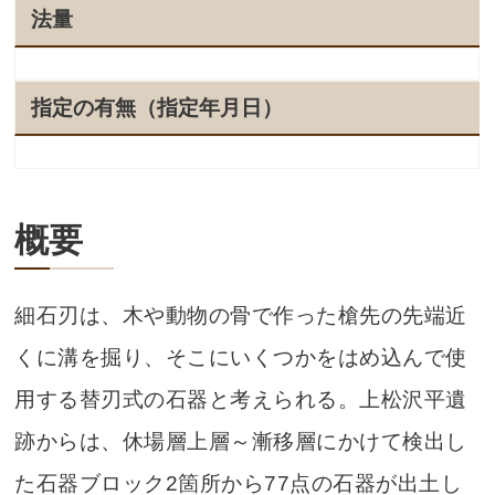
法量
指定の有無（指定年月日）
概要
細石刃は、木や動物の骨で作った槍先の先端近
くに溝を掘り、そこにいくつかをはめ込んで使
用する替刃式の石器と考えられる。上松沢平遺
跡からは、休場層上層～漸移層にかけて検出し
た石器ブロック2箇所から77点の石器が出土し