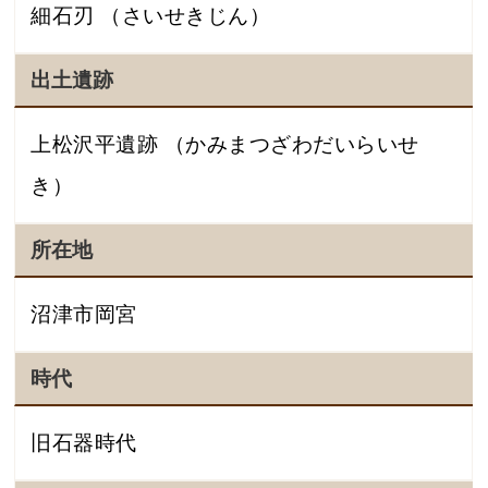
細石刃 （さいせきじん）
出土遺跡
上松沢平遺跡 （かみまつざわだいらいせ
き）
所在地
沼津市岡宮
時代
旧石器時代