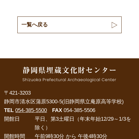
一覧へ戻る
〒421-3203
静岡市清水区蒲原5300-5(旧静岡県立庵原高等学校)
TEL
054-385-5500
FAX
054-385-5506
開館日
平日、第3土曜日（年末年始12/29～1/3を
除く）
開館時間
午前9時30分 から 午後4時30分