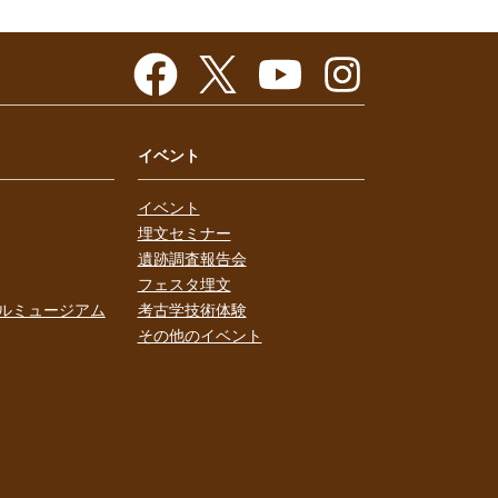
イベント
イベント
埋文セミナー
遺跡調査報告会
フェスタ埋文
ルミュージアム
考古学技術体験
その他のイベント