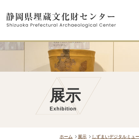
展示
Exhibition
ホーム
展示
しずまいデジタルミュ