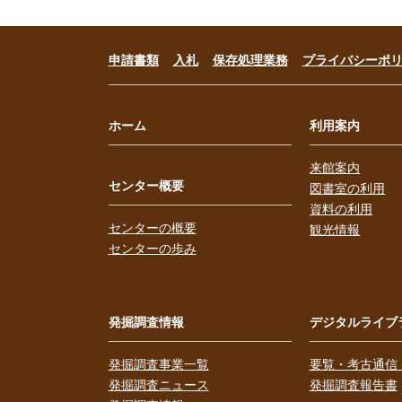
申請書類
入札
保存処理業務
プライバシーポ
ホーム
利用案内
来館案内
センター概要
図書室の利用
資料の利用
センターの概要
観光情報
センターの歩み
発掘調査情報
デジタルライブ
発掘調査事業一覧
要覧・考古通信
発掘調査ニュース
発掘調査報告書