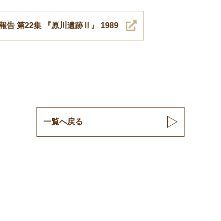
 第22集 『原川遺跡Ⅱ』 1989
一覧へ戻る