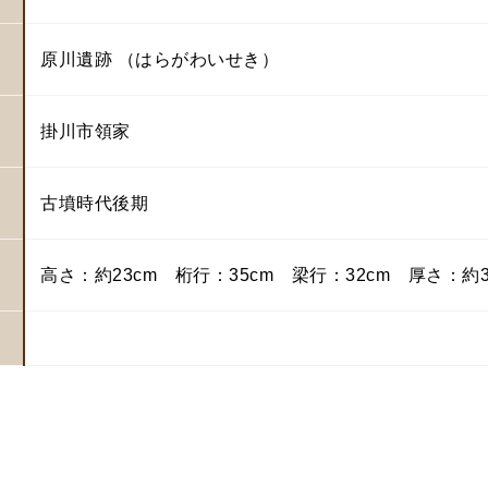
原川遺跡 （はらがわいせき）
掛川市領家
古墳時代後期
高さ：約23cm 桁行：35cm 梁行：32cm 厚さ：約3