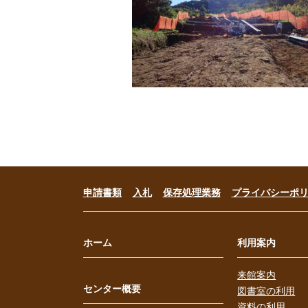
申請書類
入札
保存処理業務
プライバシーポ
ホーム
利用案内
来館案内
センター概要
図書室の利用
資料の利用