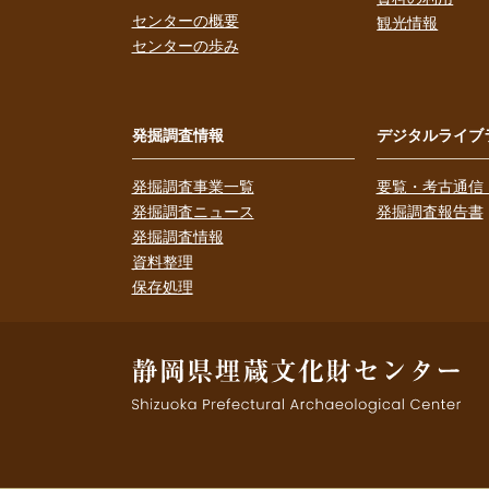
センターの概要
観光情報
センターの歩み
発掘調査情報
デジタルライブ
発掘調査事業一覧
要覧・考古通信
発掘調査ニュース
発掘調査報告書
発掘調査情報
資料整理
保存処理