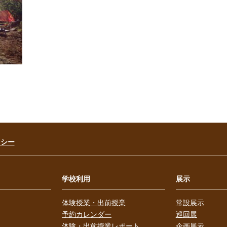
リシー
学校利用
展示
体験授業・出前授業
常設展示
予約カレンダー
巡回展
体験・出前授業レポート
企画展示