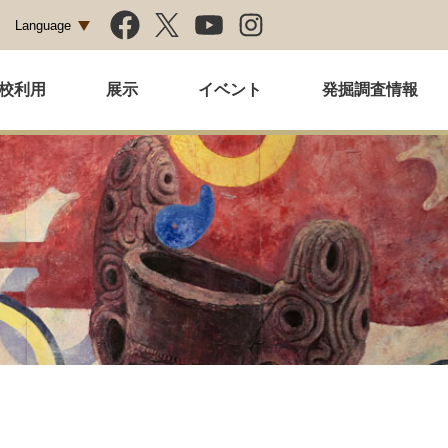
Language
校利用
展示
イベント
発掘調査情報