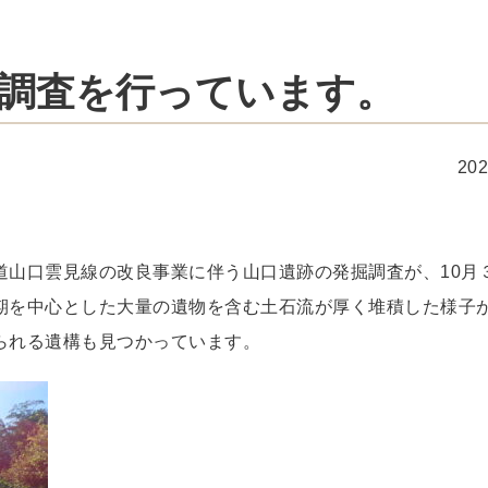
調査を行っています。
20
道山口雲見線の改良事業に伴う山口遺跡の発掘調査が、10月
期を中心とした大量の遺物を含む土石流が厚く堆積した様子
られる遺構も見つかっています。