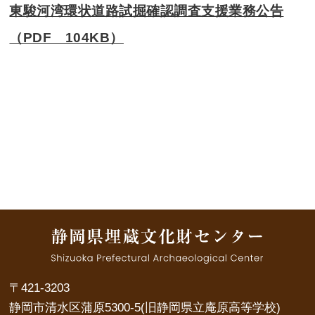
東駿河湾環状道路試掘確認調査支援業務公告
（PDF 104KB）
〒421-3203
静岡市清水区蒲原5300-5(旧静岡県立庵原高等学校)