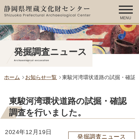
MENU
発掘調査ニュース
Archaeological excavation
ホーム
お知らせ一覧
東駿河湾環状道路の試掘・確認
東駿河湾環状道路の試掘・確認
調査を行いました。
2024年12月19日
発掘調査ニュース