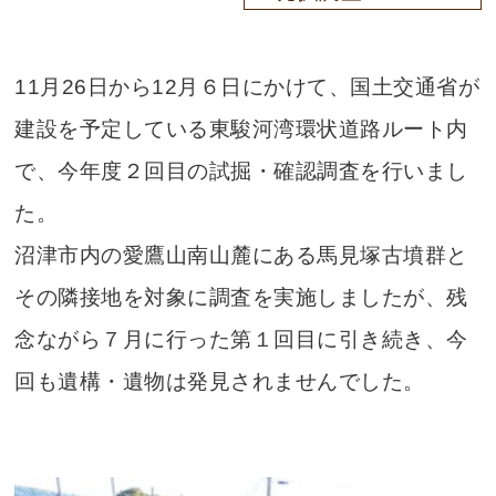
11月26日から12月６日にかけて、国土交通省が
建設を予定している東駿河湾環状道路ルート内
で、今年度２回目の試掘・確認調査を行いまし
た。
沼津市内の愛鷹山南山麓にある馬見塚古墳群と
その隣接地を対象に調査を実施しましたが、残
念ながら７月に行った第１回目に引き続き、今
回も遺構・遺物は発見されませんでした。