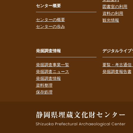
センター概要
図書室の利用
資料の利用
センターの概要
観光情報
センターの歩み
発掘調査情報
デジタルライブ
発掘調査事業一覧
要覧・考古通信
発掘調査ニュース
発掘調査報告書
発掘調査情報
資料整理
保存処理