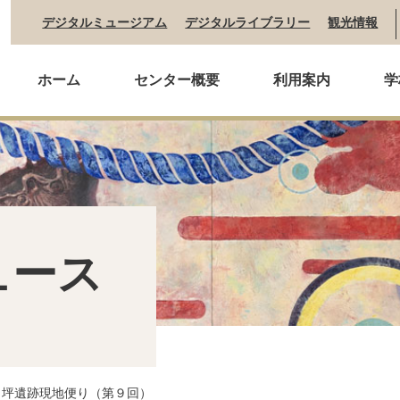
デジタルミュージアム
デジタルライブラリー
観光情報
ホーム
センター概要
利用案内
学
ュース
ノ坪遺跡現地便り（第９回）