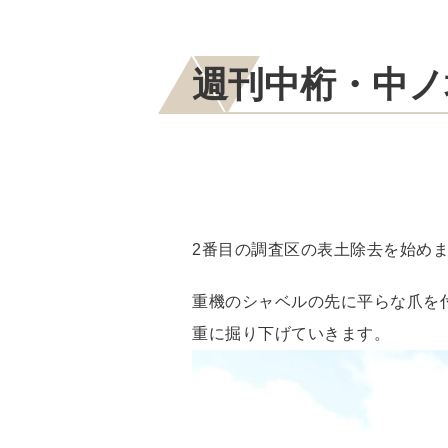
週刊中桁・中ノ
2番目の調査区の表土除去を始め
重機のシャベルの先に平らな爪を
重に掘り下げていきます。