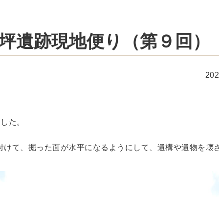
坪遺跡現地便り（第９回）
20
ました。
付けて、掘った面が水平になるようにして、遺構や遺物を壊