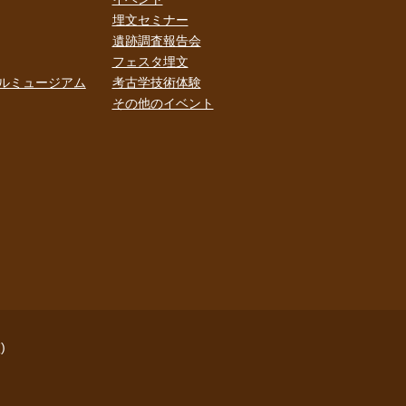
埋文セミナー
遺跡調査報告会
フェスタ埋文
ルミュージアム
考古学技術体験
その他のイベント
)