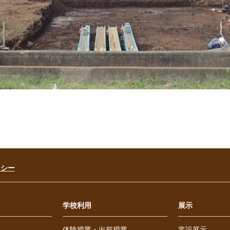
リシー
学校利用
展示
体験授業・出前授業
常設展示