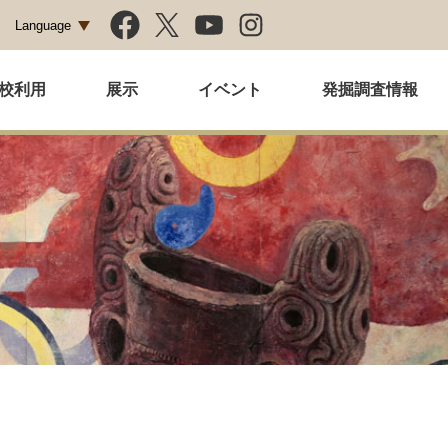
Language
校利用
展示
イベント
発掘調査情報