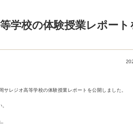
等学校の体験授業レポート
20
静岡サレジオ高等学校の体験授業レポートを公開しました。
い。
）