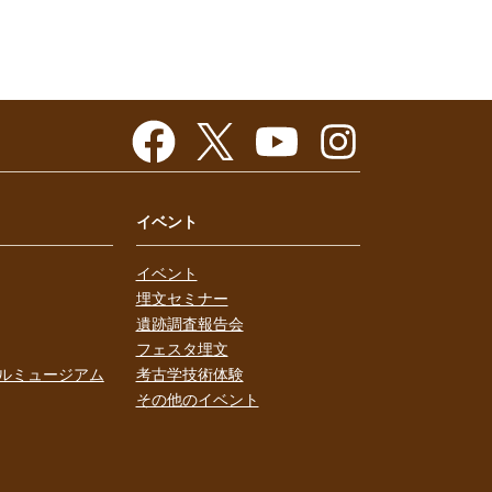
イベント
イベント
埋文セミナー
遺跡調査報告会
フェスタ埋文
ルミュージアム
考古学技術体験
その他のイベント