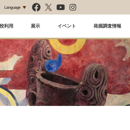
Language
校利用
展示
イベント
発掘調査情報