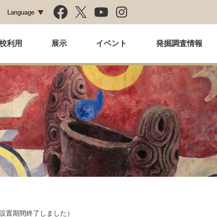
Language
校利用
展示
イベント
発掘調査情報
設置期間終了しました）