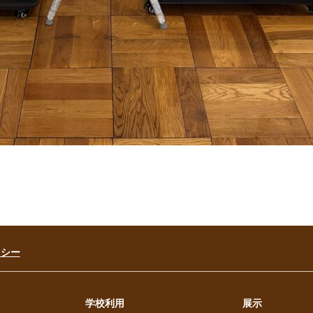
リシー
学校利用
展示