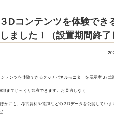
３Dコンテンツを体験でき
しました！（設置期間終了
20
コンテンツを体験できるタッチパネルモニターを展示室３に
細部までじっくり観察できます。お見逃しなく！
は仏像のほかにも、考古資料や遺跡などの３Dデータを公開してい
d/