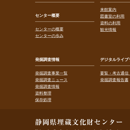
来館案内
センター概要
図書室の利用
資料の利用
センターの概要
観光情報
センターの歩み
発掘調査情報
デジタルライブ
発掘調査事業一覧
要覧・考古通信
発掘調査ニュース
発掘調査報告書
発掘調査情報
資料整理
保存処理