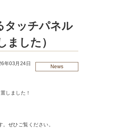
るタッチパネル
しました）
26年03月24日
News
設置しました！
ます。ぜひご覧ください。