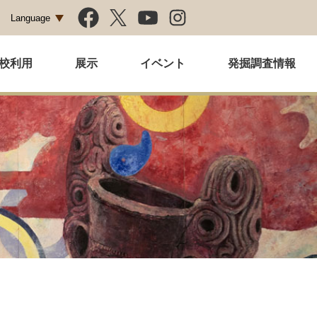
Language
校利用
展示
イベント
発掘調査情報