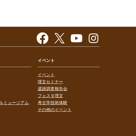
イベント
イベント
埋文セミナー
遺跡調査報告会
フェスタ埋文
ルミュージアム
考古学技術体験
その他のイベント