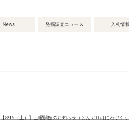
News
発掘調査ニュース
入札情
【8/15（土）】土曜開館のお知らせ（どんぐりはにわづく