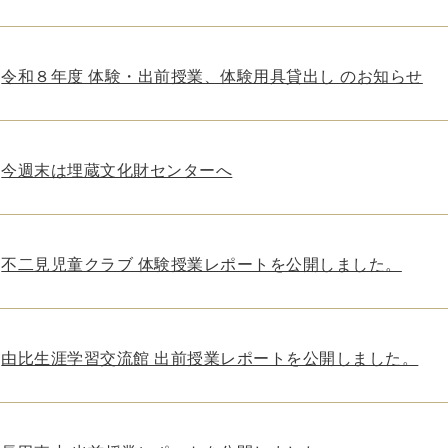
令和８年度 体験・出前授業、体験用具貸出し のお知らせ
今週末は埋蔵文化財センターへ
不二見児童クラブ 体験授業レポートを公開しました。
由比生涯学習交流館 出前授業レポートを公開しました。