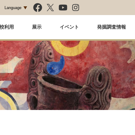
Language
校利用
展示
イベント
発掘調査情報