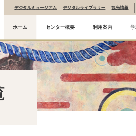
デジタルミュージアム
デジタルライブラリー
観光情報
ホーム
センター概要
利用案内
学
覧