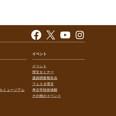
イベント
イベント
埋文セミナー
遺跡調査報告会
フェスタ埋文
ルミュージアム
考古学技術体験
その他のイベント