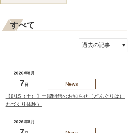
すべて
2026年8月
7
News
日
【8/15（土）】土曜開館のお知らせ（どんぐりはに
わづくり体験）
2026年8月
7
News