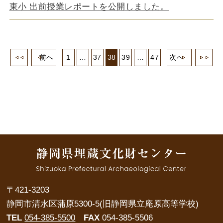
東小 出前授業レポートを公開しました。
前へ
1
…
37
38
39
…
47
次へ
〒421-3203
静岡市清水区蒲原5300-5(旧静岡県立庵原高等学校)
TEL
054-385-5500
FAX
054-385-5506