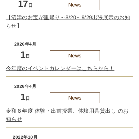
17
News
日
【沼津のお宝が里帰り～8/20～9/29出張展示のお知
らせ】
2026年4月
1
News
日
今年度のイベントカレンダーはこちらから！
2026年4月
1
News
日
令和８年度 体験・出前授業、体験用具貸出し のお
知らせ
2022年10月