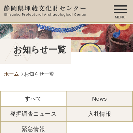
MENU
お知らせ一覧
Topics
ホーム
お知らせ一覧
すべて
News
発掘調査ニュース
入札情報
緊急情報